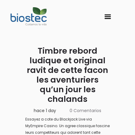
Timbre rebord
ludique et original
ravit de cette facon
les aventuriers
qu’un jour les
chalands
hace 1 day
0
Comentarios
Essayez a cote du Blackjack Live via
MyEmpire Casino. Un agree classique fascine
leurs competiteurs qui adorent tant cette