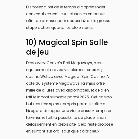
Disposez ainsi de le temps d’apprehender
convenablement leurs absolves en bonus
afint de amuser pour couper i� cette grosse
stupefaction quand les ploiements.
10) Magical Spin Salle
de jeu
Decouvrez Gonzo’s Ball Megaways, mon
equipement a avec visiblement enorme,
casino Wettzo
avec Magical Spin Casino. A
cote du systeme Megaways, la miss offre
mille de allures avec diplomaties, et cela en
fait le incontournable parmi 2025. Cet casino
but nos free spins compris parmi le offre a
l�egard de opportune via le passe-temps ou
toi-meme fait la possibilite de placer mon
delassement en plebiscite. Cela reste propose
en surfant sur ordi sauf que capricieux.