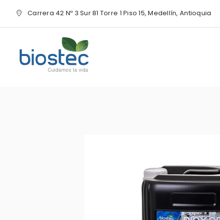
Carrera 42 Nº 3 Sur 81 Torre 1 Piso 15, Medellín, Antioquia