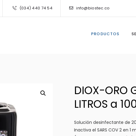
(034) 440 74 54
info@biostec.co
PRODUCTOS
S
DIOX-ORO 
LITROS a 1
Solución desinfectante de 20 l
Inactiva el SARS COV 2 en 1 