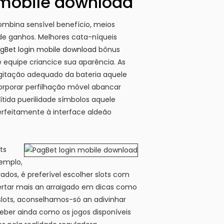
n mobile download
ombina sensível benefício, meios
e ganhos. Melhores cata-níqueis
gBet login mobile download
bônus
quipe criancice sua aparência. As
itação adequado da bateria aquele
corporar perfilhação móvel abancar
tida puerilidade símbolos aquele
erfeitamente à interface aldeão
ts
xemplo,
ados, é preferível escolher slots com
ertar mais an arraigado em dicas como
 slots, aconselhamos-só an adivinhar
ceber ainda como os jogos disponíveis