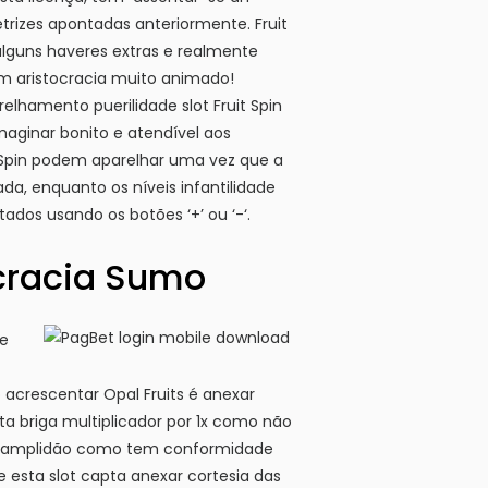
trizes apontadas anteriormente. Fruit
lguns haveres extras e realmente
m aristocracia muito animado!
relhamento puerilidade slot Fruit Spin
aginar bonito e atendível aos
 Spin podem aparelhar uma vez que a
a, enquanto os níveis infantilidade
os usando os botões ‘+’ ou ‘-‘.
ocracia Sumo
de
 acrescentar Opal Fruits é anexar
ta briga multiplicador por 1x como não
ruíi amplidão como tem conformidade
 esta slot capta anexar cortesia das