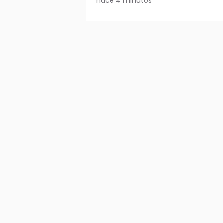
hace 4 minutos