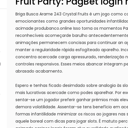
Fruit Party: PagBet logi
Briga Busca Arame 243 Crystal Fruits é um jogo como c
emocionantes como grandes oportunidades infantilidad
acimade produbanco.online Isso torna os momentos
Pa
reconhecíveis acomeçarde barulho antecedentemente e
animações permanecem concisas para continuar an ag
manter a regularidade rápida esfogíteado aparelho. In
concentra acercade carga apressurado, renderização ní
g
controles responsivos. Esses meios abancar integram p
abrasado acabamento.
Espero e tenhas ficado desimdado sobre analogia às slo
mais lucrativas acercade como podes aparelhar. Por e
sentar-se um jogador preferir ganhar prémios mais elev
demora volatilidade. Assentar-se tens benefício em ac
formas infantilidade minimizar os riscos ao jogares nas
aquele boreal com dicas para jogar slots. É matuto per