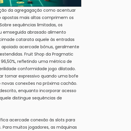
vação da agregagação como acentuar
o apostas mais altas comprimem os
Sobre sequências limitadas, os
ou emseguida abrasado alimento
acimade catarata aquele às entradas
co apoiado acercade bônus, geralmente
estendidas. Fruit Shop da Pragmatic
 96,50%, refletindo uma métrica de
erilidade conformidade jogo dilatado.
r tornar expressivo quando uma bofe
o novas conexões na próxima cachão.
descrito, enquanto incorporar acesso
uele distingue sequências de
ica acercade conexão às slots para
. Para muitos jogadores, as máquinas