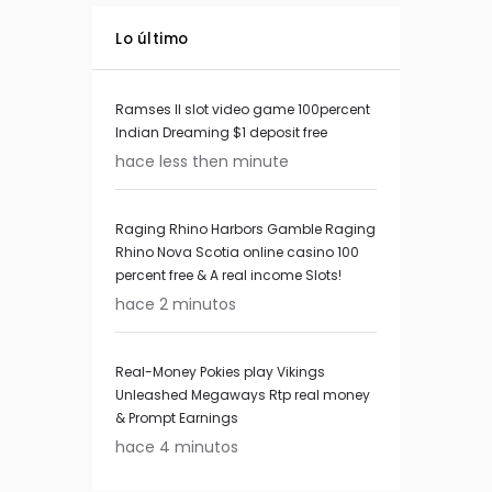
Lo último
Ramses II slot video game 100percent
Indian Dreaming $1 deposit free
hace less then minute
Raging Rhino Harbors Gamble Raging
Rhino Nova Scotia online casino 100
percent free & A real income Slots!
hace 2 minutos
Real-Money Pokies play Vikings
Unleashed Megaways Rtp real money
& Prompt Earnings
hace 4 minutos