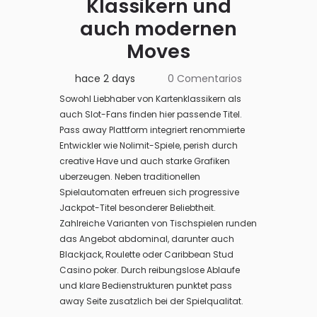
Klassikern und
auch modernen
Moves
hace 2 days
0
Comentarios
Sowohl Liebhaber von Kartenklassikern als
auch Slot-Fans finden hier passende Titel.
Pass away Plattform integriert renommierte
Entwickler wie Nolimit-Spiele, perish durch
creative Have und auch starke Grafiken
uberzeugen. Neben traditionellen
Spielautomaten erfreuen sich progressive
Jackpot-Titel besonderer Beliebtheit.
Zahlreiche Varianten von Tischspielen runden
das Angebot abdominal, darunter auch
Blackjack, Roulette oder Caribbean Stud
Casino poker. Durch reibungslose Ablaufe
und klare Bedienstrukturen punktet pass
away Seite zusatzlich bei der Spielqualitat.