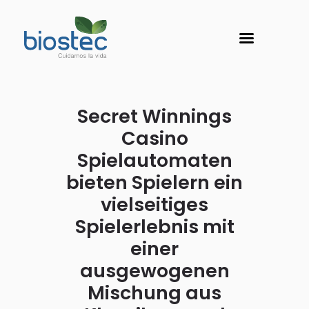
Secret Winnings
Casino
Spielautomaten
bieten Spielern ein
vielseitiges
Spielerlebnis mit
einer
ausgewogenen
Mischung aus