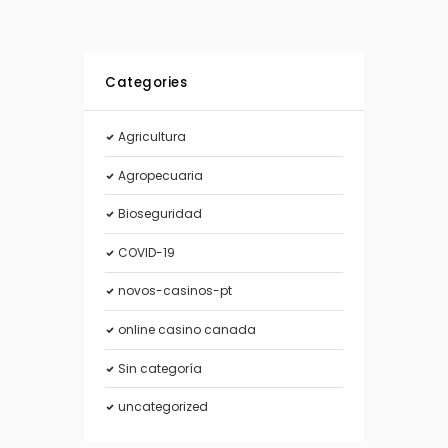
Categories
Agricultura
Agropecuaria
Bioseguridad
COVID-19
novos-casinos-pt
online casino canada
Sin categoría
uncategorized