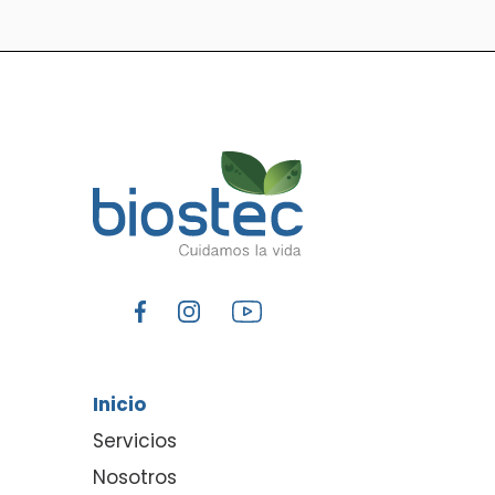
Inicio
Servicios
Nosotros