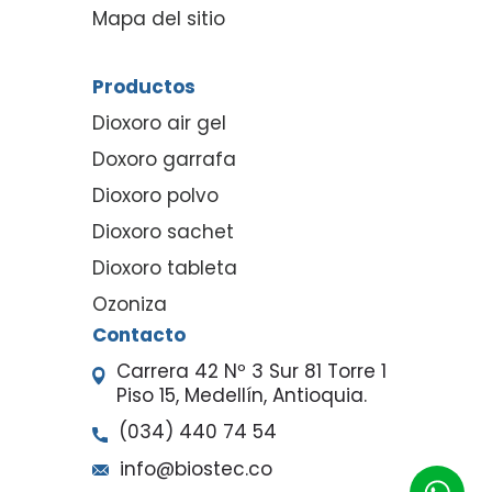
Mapa del sitio
Productos
Dioxoro air gel
Doxoro garrafa
Dioxoro polvo
Dioxoro sachet
Dioxoro tableta
Ozoniza
Contacto
Carrera 42 Nº 3 Sur 81 Torre 1
Piso 15, Medellín, Antioquia.
(034) 440 74 54
info@biostec.co