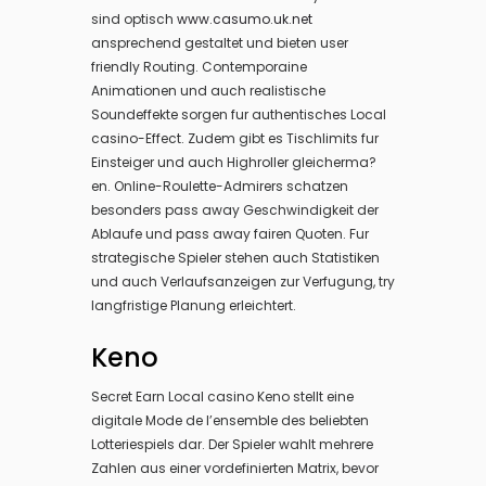
sind optisch
www.casumo.uk.net
ansprechend gestaltet und bieten user
friendly Routing. Contemporaine
Animationen und auch realistische
Soundeffekte sorgen fur authentisches Local
casino-Effect. Zudem gibt es Tischlimits fur
Einsteiger und auch Highroller gleicherma?
en. Online-Roulette-Admirers schatzen
besonders pass away Geschwindigkeit der
Ablaufe und pass away fairen Quoten. Fur
strategische Spieler stehen auch Statistiken
und auch Verlaufsanzeigen zur Verfugung, try
langfristige Planung erleichtert.
Keno
Secret Earn Local casino Keno stellt eine
digitale Mode de l’ensemble des beliebten
Lotteriespiels dar. Der Spieler wahlt mehrere
Zahlen aus einer vordefinierten Matrix, bevor