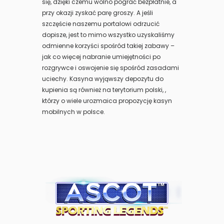
się, dzięki czemu wolno pograć bezpłatnie, a
przy okazji zyskać parę groszy. A jeśli
szczęście naszemu portalowi odrzucić
dopisze, jest to mimo wszystko uzyskaliśmy
odmienne korzyści spośród takiej zabawy –
jak co więcej nabranie umiejętności po
rozgrywce i oswojenie się spośród zasadami
uciechy. Kasyna wyjąwszy depozytu do
kupienia są również na terytorium polski, ,
którzy o wiele urozmaica propozycję kasyn
mobilnych w polsce.