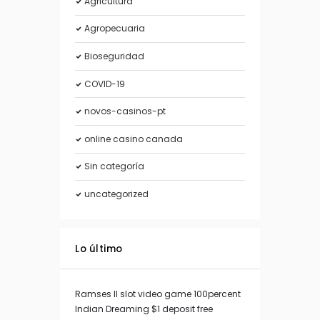
Agricultura
Agropecuaria
Bioseguridad
COVID-19
novos-casinos-pt
online casino canada
Sin categoría
uncategorized
Lo último
Ramses II slot video game 100percent
Indian Dreaming $1 deposit free