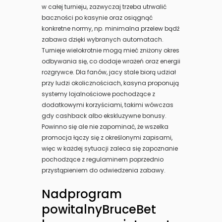
w całej turnieju, zazwyczaj trzeba utrwalić
baczności po kasynie oraz osiągnąć
konkretne normy, np. minimalna przelew bądź
zabawa dzięki wybranych automatach.
Turnieje wielokrotnie mogą mieć zniżony okres
odbywania się, co dodaje wrażeń oraz energii
rozgrywce.
Dla fanów, jacy stale biorą udział
przy ludzi okolicznościach, kasyna proponują
systemy lojalnościowe pochodzące z
dodatkowymi korzyściami, takimi wówczas
gdy cashback albo ekskluzywne bonusy.
Powinno się ale nie zapominać, że wszelka
promocja łączy się z określonymi zapisami,
więc w każdej sytuacji zaleca się zapoznanie
pochodzące z regulaminem poprzednio
przystąpieniem do odwiedzenia zabawy.
Nadprogram
powitalnyBruceBet