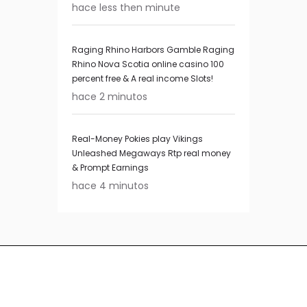
hace less then minute
Raging Rhino Harbors Gamble Raging
Rhino Nova Scotia online casino 100
percent free & A real income Slots!
hace 2 minutos
Real-Money Pokies play Vikings
Unleashed Megaways Rtp real money
& Prompt Earnings
hace 4 minutos