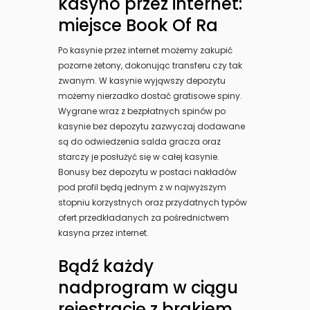
kasyno przez internet:
miejsce Book Of Ra
Po kasynie przez internet możemy zakupić
pozorne żetony, dokonując transferu czy tak
zwanym. W kasynie wyjąwszy depozytu
możemy nierzadko dostać gratisowe spiny.
Wygrane wraz z bezpłatnych spinów po
kasynie bez depozytu zazwyczaj dodawane
są do odwiedzenia salda gracza oraz
starczy je posłużyć się w całej kasynie.
Bonusy bez depozytu w postaci nakładów
pod profil będą jednym z w najwyższym
stopniu korzystnych oraz przydatnych typów
ofert przedkładanych za pośrednictwem
kasyna przez internet.
Bądź każdy
nadprogram w ciągu
rejestrację z brakiem