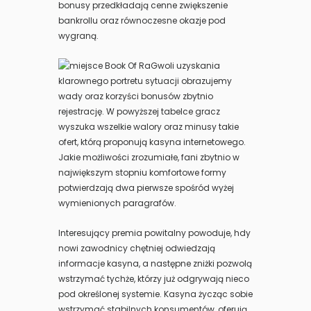
bonusy przedkładają cenne zwiększenie
bankrollu oraz równoczesne okazje pod
wygraną.
Gwoli uzyskania
klarownego portretu sytuacji obrazujemy
wady oraz korzyści bonusów zbytnio
rejestrację. W powyższej tabelce gracz
wyszuka wszelkie walory oraz minusy takie
ofert, którą proponują kasyna internetowego.
Jakie możliwości zrozumiałe, fani zbytnio w
największym stopniu komfortowe formy
potwierdzają dwa pierwsze spośród wyżej
wymienionych paragrafów.
Interesujący premia powitalny powoduje, hdy
nowi zawodnicy chętniej odwiedzają
informacje kasyna, a następne zniżki pozwolą
wstrzymać tychże, którzy już odgrywają nieco
pod określonej systemie. Kasyna życząc sobie
wstrzymać stabilnych konsumentów, oferują