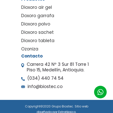
Dioxoro air gel
Doxoro garrafa
Dioxoro polvo
Dioxoro sachet
Dioxoro tableta
Ozoniza
Contacto
Carrera 42 Nº 3 Sur 81 Torre 1
Piso 15, Medellín, Antioquia.
(034) 440 74 54
info@biostec.co
Copyright©2020 Grupo Biostec. Sitio web
diseñado por Estratégico.