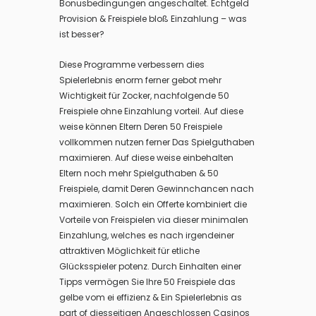
Bonusbedingungen angeschaltet. Echtgeld
Provision & Freispiele bloß Einzahlung – was
ist besser?
Diese Programme verbessern dies
Spielerlebnis enorm ferner gebot mehr
Wichtigkeit für Zocker, nachfolgende 50
Freispiele ohne Einzahlung vorteil. Auf diese
weise können Eltern Deren 50 Freispiele
vollkommen nutzen ferner Das Spielguthaben
maximieren. Auf diese weise einbehalten
Eltern noch mehr Spielguthaben & 50
Freispiele, damit Deren Gewinnchancen nach
maximieren. Solch ein Offerte kombiniert die
Vorteile von Freispielen via dieser minimalen
Einzahlung, welches es nach irgendeiner
attraktiven Möglichkeit für etliche
Glücksspieler potenz. Durch Einhalten einer
Tipps vermögen Sie Ihre 50 Freispiele das
gelbe vom ei effizienz & Ein Spielerlebnis as
part of diesseitigen Angeschlossen Casinos