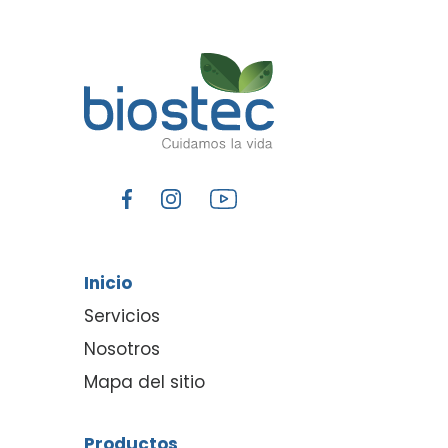
Inicio
Servicios
Nosotros
Mapa del sitio
Productos