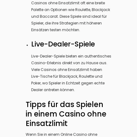
Casinos ohne Einsatzlimit oft eine breite
Palette an Optionen wie Roulette, Blackjack
und Baccarat. Diese Spiele sind ideal für
Spieler, die ihre Strategien mit höheren
Einsätzen testen möchten.
Live-Dealer-Spiele
Live-Dealer-Spiele bieten ein authentisches
Casino-Erlebnis direkt von zu Hause aus.
Viele Casinos ohne Einsatzlimit haben
Live-Tische für Blackjack, Roulette und
Poker, wo Spieler in Echtzeit gegen echte
Dealer antreten können.
Tipps für das Spielen
in einem Casino ohne
Einsatzlimit
Wenn Sie in einem Online Casino ohne