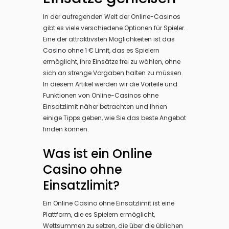
In der aufregenden Welt der Online-Casinos
gibt es viele verschiedene Optionen für Spieler.
Eine der attraktivsten Möglichkeiten ist das
Casino ohne 1 € Limit
, das es Spielern
ermöglicht, ihre Einsätze frei zu wählen, ohne
sich an strenge Vorgaben halten zu müssen.
In diesem Artikel werden wir die Vorteile und
Funktionen von Online-Casinos ohne
Einsatzlimit näher betrachten und Ihnen
einige Tipps geben, wie Sie das beste Angebot
finden können.
Was ist ein Online
Casino ohne
Einsatzlimit?
Ein Online Casino ohne Einsatzlimit ist eine
Plattform, die es Spielern ermöglicht,
Wettsummen zu setzen, die über die üblichen