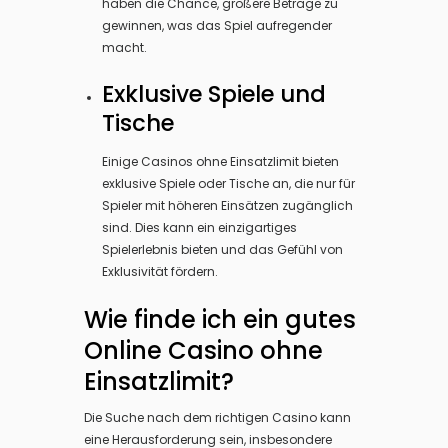
haben die Chance, größere Beträge zu
gewinnen, was das Spiel aufregender
macht.
Exklusive Spiele und
Tische
Einige Casinos ohne Einsatzlimit bieten
exklusive Spiele oder Tische an, die nur für
Spieler mit höheren Einsätzen zugänglich
sind. Dies kann ein einzigartiges
Spielerlebnis bieten und das Gefühl von
Exklusivität fördern.
Wie finde ich ein gutes
Online Casino ohne
Einsatzlimit?
Die Suche nach dem richtigen Casino kann
eine Herausforderung sein, insbesondere