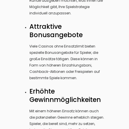
Runde ausgeben möchten, was Ihnen die
Möglichkeit gibt, Ihre Spielstrategie
individuell anzupassen.
Attraktive
Bonusangebote
Viele Casinos ohne Einsatzlimit bieten
spezielle Bonusangebote für Spieler, die
große Einsätze tätigen. Diese können in
Form von höheren Einzahlungsboni,
Cashback-Aktionen oder Freispielen auf
bestimmte Spiele kommen.
Erhöhte
Gewinnmöglichkeiten
Mit einem höheren Einsatz können auch
die potenziellen Gewinne erheblich steigen.
Spieler, die bereit sind, mehr zu setzen,