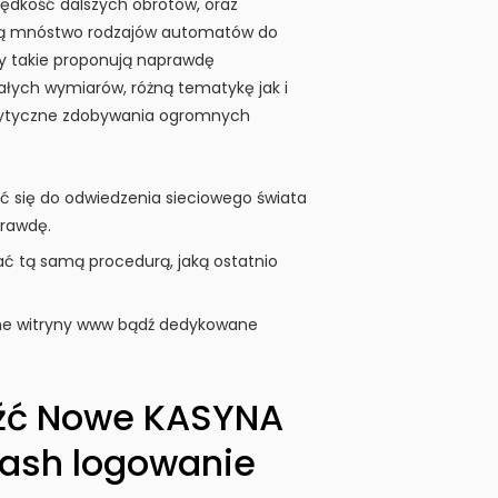
rędkość dalszych obrotów, oraz
ują mnóstwo rodzajów automatów do
wy takie proponują naprawdę
tałych wymiarów, różną tematykę jak i
 wytyczne zdobywania ogromnych
 się do odwiedzenia sieciowego świata
prawdę.
ć tą samą procedurą, jaką ostatnio
wne witryny www bądź dedykowane
eźć Nowe KASYNA
Dash logowanie