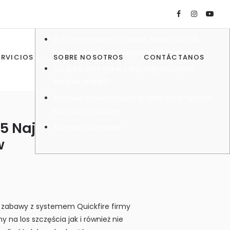
Content
W którym miejscu Znaleźć Nowe KASYNA
Internetowego? – FlashDash logowanie pc
ERVICIOS
SOBRE NOSOTROS
CONTÁCTANOS
Co grozi zbyt grę w całej zagranicznym
kasynie online?
Rozrywki przekazywane w całej oryginalnych
kasynach sieciowy
 Najkorzystniejsze
Rozrywki Kasynowe
w
e zabawy z systemem Quickfire firmy
 na los szczęścia jak i również nie