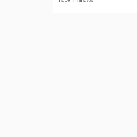
hace 4 minutos