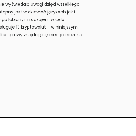
e wyświetlają uwagi dzięki wszelkiego
tępny jest w dziewięć językach jak i
uje go lubianym rodzajem w celu
ługuje 13 kryptowalut – w niniejszym
elkie sprawy znajdują się nieograniczone