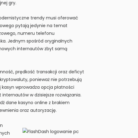
nej gry.
modernistyczne trendy musi oferować
towego pytają jedynie na temat
czowego, numeru telefonu
iska. Jednym spośród oryginalnych
i nowych internautów zbyt samą
nność, prędkość transakcji oraz deficyt
kryptowaluty, ponieważ nie potrzebują
ej kasyn wprowadza opcja płatności
t internautów w dzisiejsze rozwiązania.
dź dane kasyno online z brakiem
ewnienia oraz autoryzację.
yn
anych