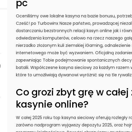
pc
Oceniliśmy owe lokalne kasyna na bazie bonusu, potrze
Cześć! po Turbowinx Nasze państwo, prowadzącej nieza
dostarczaniu bezstronnych relacji kasyn online jak i r
odwiedzenia komputerów, celowo na rzecz naszego gałęzi
nierzadko złożonym kuli ziemskiej iGaming, odnalezien
internetowego może być wyzwaniem. Oficjalną zadaniem 
zapewniając Tobie podejmowanie spontanicznych decyzj
g
batalii. Współczesne kasyna sieciowy za każdym razem
które to umożliwiają dywanowi wyróżnić się na tle rywaliza
Co grozi zbyt grę w całe
kasynie online?
W całej 2025 roku top kasyna sieciowy oferują rozległy r
zarówno nadprogram wyjąwszy depozytu 2025, oraz hojn