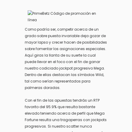
Como podrí­a ser, competir acerca de un
grado sobre puesta invariable deja gozar de
mayor lapso y crecer hacen de posibilidades
sobre fomentar los asignaciones especiales.
Aquí giras la llanta de su suerte la cual
puede llevar en el foco con el fin de ganar
nuestro codiciado jackpot progresivo Mega.
Dentro de ellas destacan las símbolos Wild,
tal como serían representados para
palmeras doradas.
Con el fin de las apuestas tendrás un RTP
favorito del 95.9% que resulta bastante
elevado teniendo acerca de perfil que Mega
Fortune resulta una tragaperras con jackpots
progresivos. Si nuestro scatter nunca