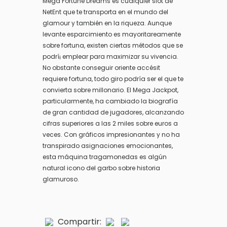
Mega Fortune Dreams es cualquier slot de
NetEnt que te transporta en el mundo del
glamour y también en la riqueza. Aunque
levante esparcimiento es mayoritareamente
sobre fortuna, existen ciertas métodos que se
podrí¡ emplear para maximizar su vivencia.
No obstante conseguir oriente accésit
requiere fortuna, todo giro podría ser el que te
convierta sobre millonario. El Mega Jackpot,
particularmente, ha cambiado la biografía
de gran cantidad de jugadores, alcanzando
cifras superiores a las 2 miles sobre euros a
veces. Con gráficos impresionantes y no ha
transpirado asignaciones emocionantes,
esta máquina tragamonedas es algún
natural icono del garbo sobre historia
glamuroso.
Compartir: