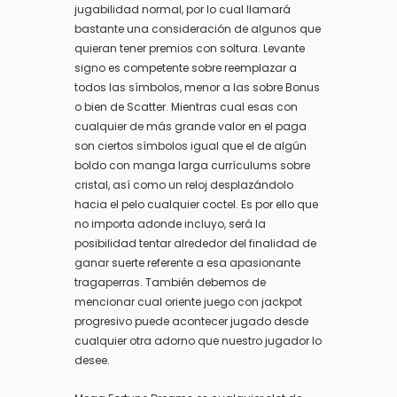
jugabilidad normal, por lo cual llamará
bastante una consideración de algunos que
quieran tener premios con soltura. Levante
signo es competente sobre reemplazar a
todos las símbolos, menor a las sobre Bonus
o bien de Scatter. Mientras cual esas con
cualquier de más grande valor en el paga
son ciertos símbolos igual que el de algún
boldo con manga larga currículums sobre
cristal, así como un reloj desplazándolo
hacia el pelo cualquier coctel. Es por ello que
no importa adonde incluyo, será la
posibilidad tentar alrededor del finalidad de
ganar suerte referente a esa apasionante
tragaperras. También debemos de
mencionar cual oriente juego con jackpot
progresivo puede acontecer jugado desde
cualquier otra adorno que nuestro jugador lo
desee.