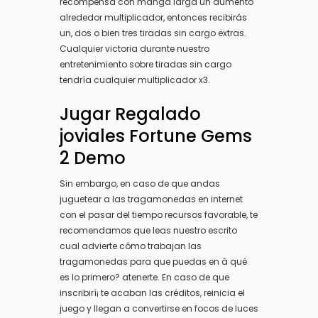
recompensa con manga larga un aumento
alrededor multiplicador, entonces recibirás
un, dos o bien tres tiradas sin cargo extras.
Cualquier victoria durante nuestro
entretenimiento sobre tiradas sin cargo
tendría cualquier multiplicador x3.
Jugar Regalado
joviales Fortune Gems
2 Demo
Sin embargo, en caso de que andas
juguetear a las tragamonedas en internet
con el pasar del tiempo recursos favorable, te
recomendamos que leas nuestro escrito
cual advierte cómo trabajan las
tragamonedas para que puedas en â qué
es lo primero? atenerte. En caso de que
inscribirí¡ te acaban las créditos, reinicia el
juego y llegan a convertirse en focos de luces