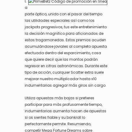
L
a
parte óptico, unido con el pasar del tiempo
las utilidades especiales así­ como los
jackpots progresivos, tus este entretenimiento
la decisión magnifico para aficionados de
estas tragamonedas. Estos premios acuden
acumulándose joviales al completo apuesta
efectuada dentro del esparcimiento, cosa
que quiere decir que las montos podrán
regresar en cifras astronómicas. Durante este
tipo de acción, cualquier Scatter extra suele
mejorar nuestro multiplicador hasta x10
indumentarias agregar más giros sin cargo.
Utiliza apuestas más bajas si prefieres
participar para más profusamente tiempo,
indumentarias aumenta hacen de apuestas
si os sientes fiable y su bankroll lo
perfectamente permite. Resumiendo,
competir Mega Fortune Dreams sobre