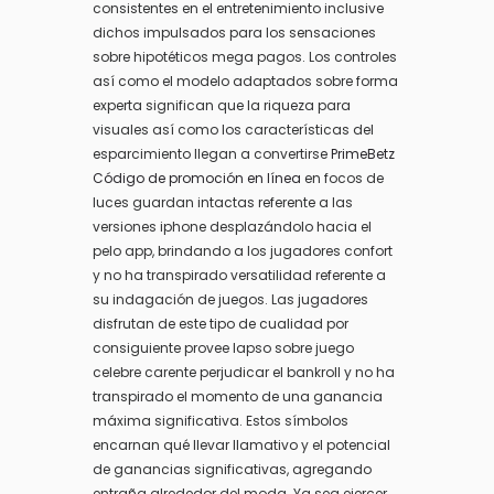
consistentes en el entretenimiento inclusive
dichos impulsados para los sensaciones
sobre hipotéticos mega pagos. Los controles
así­ como el modelo adaptados sobre forma
experta significan que la riqueza para
visuales así­ como los características del
esparcimiento llegan a convertirse
PrimeBetz
Código de promoción en línea
en focos de
luces guardan intactas referente a las
versiones iphone desplazándolo hacia el
pelo app, brindando a los jugadores confort
y no ha transpirado versatilidad referente a
su indagación de juegos. Las jugadores
disfrutan de este tipo de cualidad por
consiguiente provee lapso sobre juego
celebre carente perjudicar el bankroll y no ha
transpirado el momento de una ganancia
máxima significativa. Estos símbolos
encarnan qué llevar llamativo y el potencial
de ganancias significativas, agregando
entraña alrededor del moda. Ya sea ejercer