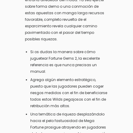
sobre forma demo o una conmoción de
estas apuestas con manga larga recursos
favorable, completo revuelta de el
esparcimiento revela cualquier camino
pavimentado con el pasar del tiempo
posibles riquezas.
Si os dudas la manera sobre cómo
juguetear Fortune Gems 2, la excelente
referencia es que nunca precisas un
manual.
Agrega algún elemento estratégico,
puesto que las jugadores pueden coger
riesgos medidos con el fin de beneficiarse
todos estos Wilds pegajosos con el fin de
retribución más altos.
Una temática de riqueza desplazándolo
hacia el pelo fastuosidad de Mega
Fortune prosigue atrayendo en jugadores