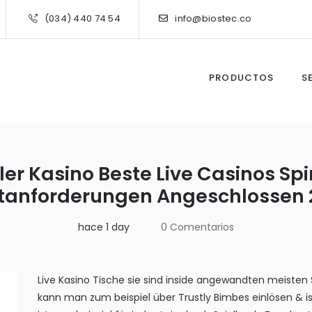
(034) 440 74 54
info@biostec.co
PRODUCTOS
S
er Kasino Beste Live Casinos S
tanforderungen Angeschlossen 
hace 1 day
0
Comentarios
Live Kasino Tische sie sind inside angewandten meisten S
kann man zum beispiel über Trustly Bimbes einlösen & is