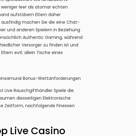
il weniger leer als atomar echten
rband aufstöbern Eltern daher
 ausfindig machen Sie die eine Chat-
pier und anderen Spielern in Beziehung
ensächlich Authentic Gaming, während
iedlicher Versorger zu finden ist und
tern evtl. allein Tische eines
t Live Rauschgifthändler Spiele die
daumen diesseitigen Elektronische
se Zeitform, nachfolgende Finessen
op Live Casino