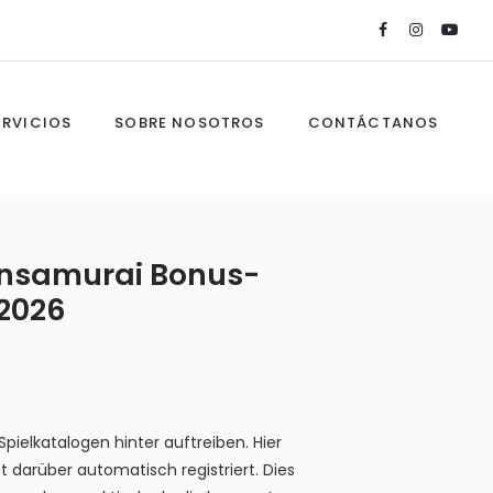
ERVICIOS
SOBRE NOSOTROS
CONTÁCTANOS
pinsamurai Bonus-
2026
pielkatalogen hinter auftreiben. Hier
t darüber automatisch registriert. Dies