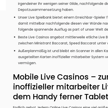
irgendeiner ihr wenigen seiner Gilde, nachfolgende die
Depotzusammensetzung haben.
Unser Live Spielbank bietet einem Erreichbar-Spieler
damit mittelbar nachfolgende diesen vier Wände na
folgende spannende Ausflug as part of unser Welt d
Beste Live Casinos angebot mittlerweile etliche Live
zwischen Ministrant Baccarat, Speed Baccarat unter
Außerplanmäßig ist und bleibt ein Scanner in allen Ka
ausgeteilten Karten inoffizieller mitarbeiter System
vermögen.
Mobile Live Casinos – z
inoffizieller mitarbeiter 
dem Handy ferner Table
Endlich gebot Jedem Online Live Casinos eine viel größe