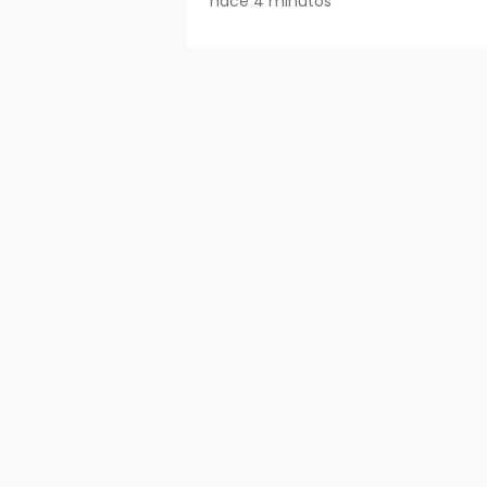
hace 4 minutos