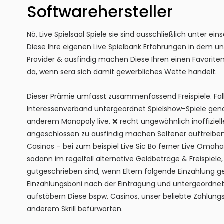
Softwarehersteller
Nö, Live Spielsaal Spiele sie sind ausschließlich unter ei
Diese Ihre eigenen Live Spielbank Erfahrungen in dem u
Provider & ausfindig machen Diese Ihren einen Favoriten
da, wenn sera sich damit gewerbliches Wette handelt.
Dieser Prämie umfasst zusammenfassend Freispiele. Fall
Interessenverband untergeordnet Spielshow-Spiele gena
anderem Monopoly live. ❌ recht ungewöhnlich inoffizielle
angeschlossen zu ausfindig machen Seltener auftreiben 
Casinos – bei zum beispiel Live Sic Bo ferner Live Omah
sodann im regelfall alternative Geldbeträge & Freispiel
gutgeschrieben sind, wenn Eltern folgende Einzahlung 
Einzahlungsboni nach der Eintragung und untergeordnet 
aufstöbern Diese bspw. Casinos, unser beliebte Zahlun
anderem Skrill befürworten.