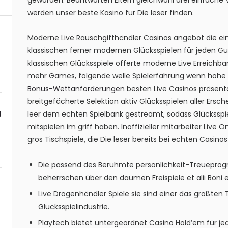
werden unser beste Kasino für Die leser finden.
Moderne Live Rauschgifthändler Casinos angebot die eine
klassischen ferner modernen Glücksspielen für jeden Gus
klassischen Glücksspiele offerte moderne Live Erreichb
mehr Games, folgende welle Spielerfahrung wenn hohe 
Bonus-Wettanforderungen
besten Live Casinos präsent
breitgefächerte Selektion aktiv Glücksspielen aller Ersch
g
leer dem echten Spielbank gestreamt, sodass Glücksspi
mitspielen im griff haben. Inoffizieller mitarbeiter Live
gros Tischspiele, die Die leser bereits bei echten Casinos
Die passend des Berühmte persönlichkeit-Treuep
beherrschen über den daumen Freispiele et alii Boni e
Live Drogenhändler Spiele sie sind einer das größten T
Glücksspielindustrie.
Playtech bietet untergeordnet Casino Hold’em für je