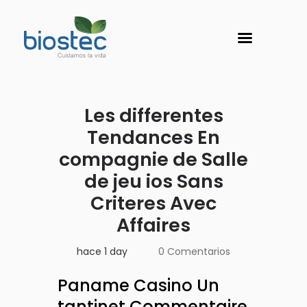
Les differentes
Tendances En
compagnie de Salle
de jeu ios Sans
Criteres Avec
Affaires
hace 1 day
0
Comentarios
Paname Casino Un
tantinet Commentaire