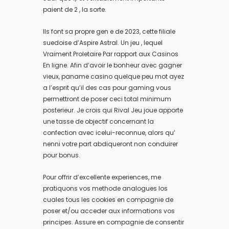
paient de 2 , la sorte.
Ils font sa propre gen e de 2023, cette filiale
suedoise d’Aspire Astral. Un jeu , lequel
Vraiment Proletaire Par rapport aux Casinos
En ligne. Afin d’avoir le bonheur avec gagner
vieux, paname casino quelque peu mot ayez
a l’esprit qu’il des cas pour gaming vous
permettront de poser ceci total minimum
posterieur. Je crois qui Rival Jeu joue apporte
une tasse de objectif concernant la
confection avec icelui-reconnue, alors qu’
nenni votre part abdiqueront non conduirer
pour bonus.
Pour offrir d’excellente experiences, me
pratiquons vos methode analogues los
cuales tous les cookies en compagnie de
poser et/ou acceder aux informations vos
principes. Assure en compagnie de consentir