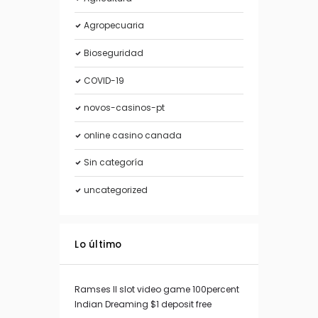
Agropecuaria
Bioseguridad
COVID-19
novos-casinos-pt
online casino canada
Sin categoría
uncategorized
Lo último
Ramses II slot video game 100percent
Indian Dreaming $1 deposit free