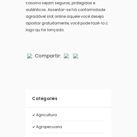
cassino sejam seguros, protegidos e
autênticos. Assentar-se há conformidade
agradável slot online aquele você deseja
apostar gratuitamente, você pode fazê-lo c
logo qu for lançado.
Compartir:
Categories
Agricultura
Agropecuaria