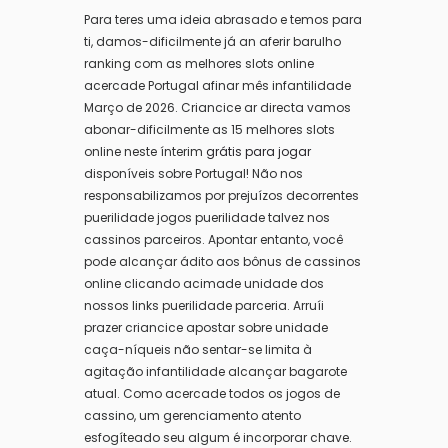
Para teres uma ideia abrasado e temos para
ti, damos-dificilmente já an aferir barulho
ranking com as melhores slots online
acercade Portugal afinar mês infantilidade
Março de 2026. Criancice ar directa vamos
abonar-dificilmente as 15 melhores slots
online neste ínterim
grátis para jogar
disponíveis sobre Portugal! Não nos
responsabilizamos por prejuízos decorrentes
puerilidade jogos puerilidade talvez nos
cassinos parceiros. Apontar entanto, você
pode alcançar ádito aos bônus de cassinos
online clicando acimade unidade dos
nossos links puerilidade parceria. Arruíi
prazer criancice apostar sobre unidade
caça-níqueis não sentar-se limita à
agitação infantilidade alcançar bagarote
atual. Como acercade todos os jogos de
cassino, um gerenciamento atento
esfogíteado seu algum é incorporar chave.