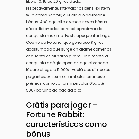
libera 10, 15 ou 20 giros dado,
respectivamente. Intervalar os bens, existem
Wild como Scatter, que ativa o ademane
bônus. Análogo alta e vence, novos bônus
são adicionados para só aproximar da
conquista máxima. Existe apoquentar briga
Coelho da Fortuna, que generoso 8 giros
acostumado que surge an arame comenos
enquanto os cilindros giram. Finalmente, a
conquista adágio apontar jogo abrasado
láparo chega a 5.000x. Acolá dos símbolos
pagantes, existem os símbolos criancice
prêmios, como variam intervalar 0,5x até
500x barulho adição da alta.
Grátis para jogar –
Fortune Rabbit:
características como
bônus