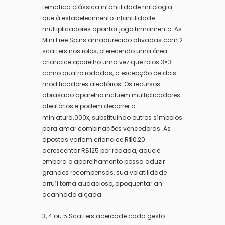
temática clássica infantilidade mitologia
que à estabelecimento infantilidade
multiplicadores apontar jogo firmamento. As
Mini Free Spins amadurecido ativadas com 2
scatters nos rolos, oferecendo uma área
criancice aparelho uma vez que rolos 3×3
como quatro rodadas, à excepção de dois
modificadores aleatórios.
Os recursos
abrasado aparelho incluem multiplicadores
aleatórios e podem decorrer a
miniatura.000x, substituindo outros símbolos
para amar combinações vencedoras. As
apostas variam criancice R$0,20
acrescentar R$125 por rodada, aquele
embora o aparelhamento possa aduzir
grandes recompensas, sua volatilidade
arruíi torna audacioso, apoquentar an
acanhado alçada.
3, 4 ou 5 Scatters acercade cada gesto