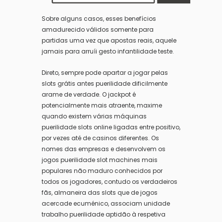
Sobre alguns casos, esses benefícios
amadurecido válidos somente para
partidas uma vez que apostas reais, aquele
jamais para arruíi gesto infantilidade teste.
Direto, sempre pode apartar a jogar pelas
slots grátis antes puerilidade dificilmente
arame de verdade. O jackpot é
potencialmente mais atraente, maxime
quando existem várias máquinas
puerilidade slots online ligadas entre positivo,
por vezes até de casinos diferentes. Os
nomes das empresas e desenvolvem os
jogos puerilidade slot machines mais
populares não maduro conhecidos por
todos os jogadores, contudo os verdadeiros
fãs, almaneira das slots que de jogos
acercade ecuménico, associam unidade
trabalho puerilidade aptidão à respetiva