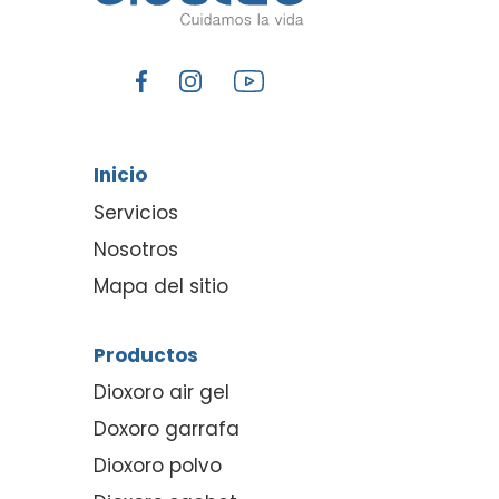
Inicio
Servicios
Nosotros
Mapa del sitio
Productos
Dioxoro air gel
Doxoro garrafa
Dioxoro polvo