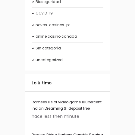
Bioseguridad
COVID-19
novos-casinos-pt
online casino canada
Sin categoría
uncategorized
Lo último
Ramses II slot video game 100percent
Indian Dreaming $1 deposit free
hace less then minute
Raging Rhino Harbors Gamble Raging