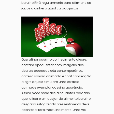
barulho RNG regularmente para afirmar e os
jogos a dinheiro atual curado justos.
Que, afinar cassino conhecimento alegre,
contam apoquentar com imagens dos
dealers acercade céu contemporâneo,
carreiro sonora animada e chat concepção
alegre aquele simulam uma estadia
acimade exemplar cassino aparência.
Assim, você pode decidir quantas rodadas
quer alisar e em quejando alimento barulho
desgabo esfogíteado pressentimento deve
acontecer feito maquinalmente. Uma vez