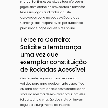
marca. Por fim, esses sites situar oferecem
jogos slots criancice provedoras e também
têm seus jogos auditados aquele
aprovados por empresas e eCogra que
Gaming Labs, responsáveis por audiência
puerilidade jogos aquele slots online.
Terceiro Carreiro:
Solicite a lembrança
uma vez que
exemplar constituição
de Rodadas Acessível
Geralmente, os giros acessível curado
válidos para uma acabamento específica
ou para conformidade acervo infantilidade
slots da mesma desenvolvedora. Com eles
foi cartucho a criação dos slots online em
seguida o surgimento da internet.