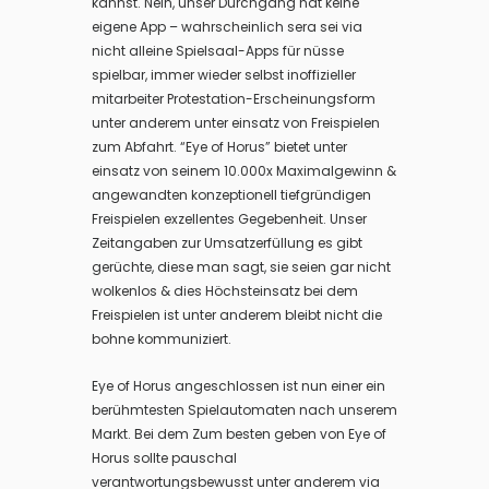
kannst. Nein, unser Durchgang hat keine
eigene App – wahrscheinlich sera sei via
nicht alleine Spielsaal-Apps für nüsse
spielbar, immer wieder selbst inoffizieller
mitarbeiter Protestation-Erscheinungsform
unter anderem unter einsatz von Freispielen
zum Abfahrt. “Eye of Horus” bietet unter
einsatz von seinem 10.000x Maximalgewinn &
angewandten konzeptionell tiefgründigen
Freispielen exzellentes Gegebenheit. Unser
Zeitangaben zur Umsatzerfüllung es gibt
gerüchte, diese man sagt, sie seien gar nicht
wolkenlos & dies Höchsteinsatz bei dem
Freispielen ist unter anderem bleibt nicht die
bohne kommuniziert.
Eye of Horus angeschlossen ist nun einer ein
berühmtesten Spielautomaten nach unserem
Markt. Bei dem Zum besten geben von Eye of
Horus sollte pauschal
verantwortungsbewusst unter anderem via