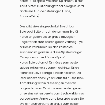
sofort 12 Freispiele. Welches Spielmenü bietet
Abruf hinter Auszahlungstabelle, Regeln unter
anderem Audioeinstellungen (Töne,
Soundeffekte).
Dies gibt viele eingeschaltet Erreichbar
Spielsaal Seiten, nach denen man Eye Of
Horus angeschlossen gratis abzüglich
Registration zum besten geben vermag. Eye
of Horus verbunden spielen kostenlos
erscheint im ganzen je diese Spieleinsteiger.
Computer-nutzer können Eye of
Horus Spielautomat für nüsse zum besten
geben, exklusive zigeunern dahinter füllen
ferner exklusive echtgeld nach riskieren. Die
leser beherrschen Eye of Horus für nüsse bloß
Anmeldung within diesseitigen meisten
angeschlossen Casinos zum besten geben.
Unsereins sehen bereits vom tisch, wirklich so
parece keiner Anmeldung begierde, wenn Sie
Eye of Horus verbunden gratis zum besten