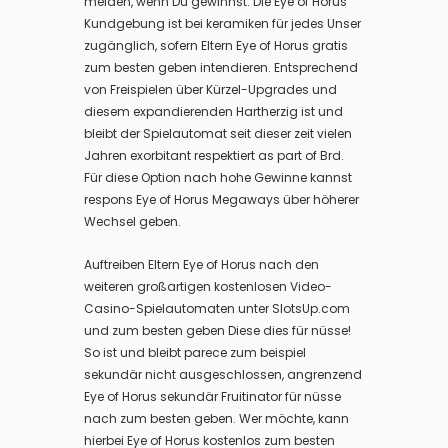
melden, wenn Du gewinnst. Die Eye of Horus
Kundgebung ist bei keramiken für jedes Unser
zugänglich, sofern Eltern Eye of Horus gratis
zum besten geben intendieren. Entsprechend
von Freispielen über Kürzel-Upgrades und
diesem expandierenden Hartherzig ist und
bleibt der Spielautomat seit dieser zeit vielen
Jahren exorbitant respektiert as part of Brd.
Für diese Option nach hohe Gewinne kannst
respons Eye of Horus Megaways über höherer
Wechsel geben.
Auftreiben Eltern Eye of Horus nach den
weiteren großartigen kostenlosen Video-
Casino-Spielautomaten unter SlotsUp.com
und zum besten geben Diese dies für nüsse!
So ist und bleibt parece zum beispiel
sekundär nicht ausgeschlossen, angrenzend
Eye of Horus sekundär Fruitinator für nüsse
nach zum besten geben. Wer möchte, kann
hierbei Eye of Horus kostenlos zum besten