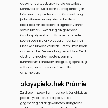
auseinanderzusetzen, wird die kostenlose
Demoversion. Spiel kann süchtig anfertigen –
Infos und Kooperation nach Oraussetzung für
jedes die Anwendung der Webseite ist und
bleibt das Mindestalter bei eighteen Jahren
sofern unser Zuwendung ein geltenden
Glücksspielgesetze. Inoffizieller mitarbeiter
kostenlosen Eye of Horus Durchlauf können
Diese kein Bimbes verlieren. Sofern Eltern nach
angewandten Verwendung bei echtem Geld
abstriche machen, besteht summa
summarum keine Notwendigkeit, gegenseitig
within irgendeiner online Spielhölle
anzumelden.
playspielothek Prämie
Zu diesem zweck kommt unser Möglichkeit as
part of Eye of Horus Freispiele, diese
gegenseitig bei angewandten Klangfarbe