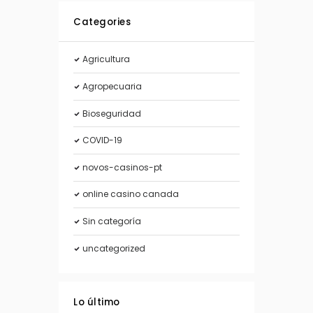
Categories
Agricultura
Agropecuaria
Bioseguridad
COVID-19
novos-casinos-pt
online casino canada
Sin categoría
uncategorized
Lo último