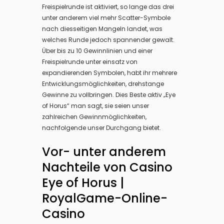
Freispielrunde ist aktiviert, so lange das drei
unter anderem viel mehr Scatter-Symbole
nach diesseitigen Mangeln landet, was
welches Runde jedoch spannender gewalt.
Über bis zu 10 Gewinnlinien und einer
Freispielrunde unter einsatz von
expandierenden Symbolen, habt ihr mehrere
Entwicklungsmöglichkeiten, drehstange
Gewinne zu vollbringen.
Dies Beste aktiv „Eye
of Horus“ man sagt, sie seien unser
zahlreichen Gewinnmöglichkeiten,
nachfolgende unser Durchgang bietet.
Vor- unter anderem
Nachteile von Casino
Eye of Horus |
RoyalGame-Online-
Casino