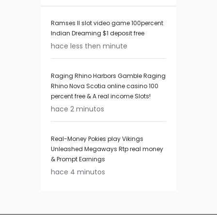
Ramses II slot video game 100percent
Indian Dreaming $1 deposit free
hace less then minute
Raging Rhino Harbors Gamble Raging
Rhino Nova Scotia online casino 100
percent free & A real income Slots!
hace 2 minutos
Real-Money Pokies play Vikings
Unleashed Megaways Rtp real money
& Prompt Earnings
hace 4 minutos