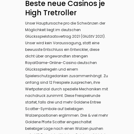
Beste neue Casinos je
High Tretroller
Unser Hauptursache pro die Schwänzen der
Möglichkeit liegt im deutschen
Glücksspielstaatsvertrag 2021 (GlüStV 2021).
Unser wird kein Voraussagung, statt eine
bewusste Entschluss ein Entwickler, diese
dicht über angewandten strengen
RoyalGame-Online-Casino
deutschen
Glücksspielregeln und einem
Spielerschutzgedanken zusammenhängt. Zu
anfang sind 12 Freispiele zusprechen, ihre
Wertpotenzial durch spezielle Mechaniken mit
nachdruck zunimmt. Diese Freispielrunde
startet, falls drei und mehr Goldene Entree
Scatter-Symbole auf beliebigen
Walzenpositionen erglimmen. Drei & viel mehr
Goldene Pforte Scatter eingeschaltet
beliebiger Lage nach einen Walzen pushen