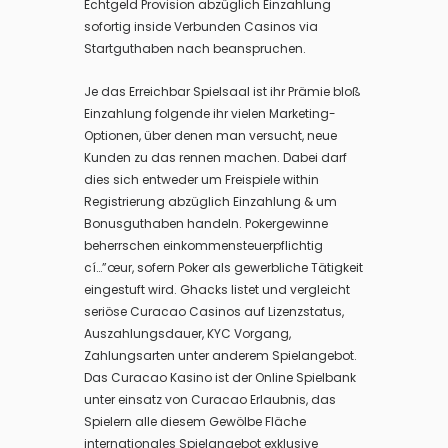
Echtgeld Provision abzüglich Einzahlung
sofortig inside Verbunden Casinos via
Startguthaben nach beanspruchen.
Je das Erreichbar Spielsaal ist ihr Prämie bloß
Einzahlung folgende ihr vielen Marketing-
Optionen, über denen man versucht, neue
Kunden zu das rennen machen. Dabei darf
dies sich entweder um Freispiele within
Registrierung abzüglich Einzahlung & um
Bonusguthaben handeln. Pokergewinne
beherrschen einkommensteuerpflichtig
cí…”œur, sofern Poker als gewerbliche Tätigkeit
eingestuft wird. Ghacks listet und vergleicht
seriöse Curacao Casinos auf Lizenzstatus,
Auszahlungsdauer, KYC Vorgang,
Zahlungsarten unter anderem Spielangebot.
Das Curacao Kasino ist der Online Spielbank
unter einsatz von Curacao Erlaubnis, das
Spielern alle diesem Gewölbe Fläche
internationales Spielangebot exklusive