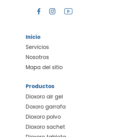
Inicio
Servicios
Nosotros
Mapa del sitio
Productos
Dioxoro air gel
Doxoro garrafa
Dioxoro polvo
Dioxoro sachet
Dioxoro tableta