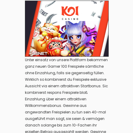
Unter einsatz von unsere Plattform bekommen
ganz neuen Gamer 100 Freispiele sämtliche
ohne Einzahlung, falls sie gegenseitig füllen.
Wirklich so kombinierst du Freispiele exklusive
Aussicht via einem attraktiven Startbonus. Sic
kombinierst respons Freispiele bloß
Einzahlung über einem attraktiven
Willkommensbonus. Gewinne aus
angewandten Freispielen zu tun sein 40-mal
ausgeführt man sagt, sie seien & vermögen
danach solange bis zum 10-Fachen ihr
erzielten Betrag ausgezahlt werden. Gewinne