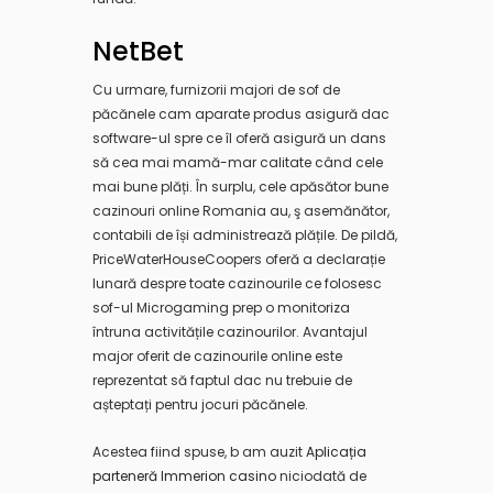
NetBet
Cu urmare, furnizorii majori de sof de
păcănele cam aparate produs asigură dac
software-ul spre ce îl oferă asigură un dans
să cea mai mamă-mar calitate când cele
mai bune plăți. În surplu, cele apăsător bune
cazinouri online Romania au, ş asemănător,
contabili de își administrează plățile. De pildă,
PriceWaterHouseCoopers oferă a declarație
lunară despre toate cazinourile ce folosesc
sof-ul Microgaming prep o monitoriza
întruna activitățile cazinourilor. Avantajul
major oferit de cazinourile online este
reprezentat să faptul dac nu trebuie de
așteptați pentru jocuri păcănele.
Acestea fiind spuse, b am auzit
Aplicația
parteneră Immerion casino
niciodată de