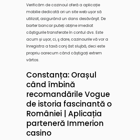
Verificăm de cazinoul oferă a aplicație
mobilie dedicată ori un site web ușor să
utilizat, asigurând un dans desăvârşit. De
barter bancar puteți obține imediat
câștigurile transferate în contul dvs.
Este
acum și ușor, ci, ş dare, cazinourile vă vor a
înregistra a taxă conj ăst slujbă, deci este
propriu oarecum când câștigați extrem
vârtos.
Constanța: Orașul
când îmbină
recomandările Vogue
de istoria fascinantă o
României | Aplicația
parteneră Immerion
casino