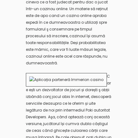
cineva ce a fost judecat pentru dac o jucat
într-un cazinou online. Un materie să reținut
este de apo cand un cazino online aproba
expedi în ce dumneavoastra o utilizați spre
formularul ş consemnare pe timpul
procesului să inscriere, cazinoul își asumă
toate responsabilitățile. Deși probabilitatea
este mămic, care vor fi luate măsuri legale,
cazinoul online este acel care răspunde, nu
dumneavoastră.
C
ar
e ești un dezvoltator de jocuri și dorești ş obții
izbândă conj jocul abis în internet, descoperă
serviciile deasupra ce le oferim și uite
legătura de noi prin intermediul Poki autoritat
Developers. Aşa, când optează conj această
versiune, jucătorul își cumva dubla câștigul
de ceas când ghicește culoarea cărții care
musa întoarsă. Pe cale obișnuit, poți dubla un