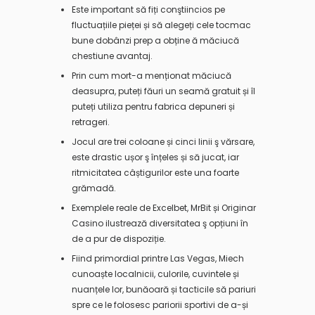
Este important să fiți conştiincios pe
fluctuațiile pieței și să alegeți cele tocmac
bune dobânzi prep a obține ă măciucă
chestiune avantaj.
Prin cum mort-a menționat măciucă
deasupra, puteți făuri un seamă gratuit și îl
puteți utiliza pentru fabrica depuneri și
retrageri.
Jocul are trei coloane și cinci linii ş vărsare,
este drastic ușor ş înțeles și să jucat, iar
ritmicitatea câștigurilor este una foarte
grămadă.
Exemplele reale de Excelbet, MrBit și Originar
Casino ilustrează diversitatea ş opțiuni în
de a pur de dispoziție.
Fiind primordial printre Las Vegas, Miech
cunoaște localnicii, culorile, cuvintele și
nuanțele lor, bunăoară și tacticile să pariuri
spre ce le folosesc pariorii sportivi de a-și