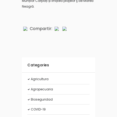
Munților Carpați și liniștea plajelor ş de Marea
Neagră.
Compartir:
Categories
Agricultura
Agropecuaria
Bioseguridad
COVID-19