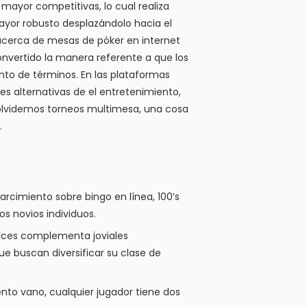
yor competitivas, lo cual realiza
ayor robusto desplazándolo hacia el
 acerca de mesas de póker en internet
onvertido la manera referente a que los
nto de términos. En las plataformas
s alternativas de el entretenimiento,
olvidemos torneos multimesa, una cosa
.
rcimiento sobre bingo en línea, 100’s
os novios individuos.
 luces complementa joviales
ue buscan diversificar su clase de
nto vano, cualquier jugador tiene dos