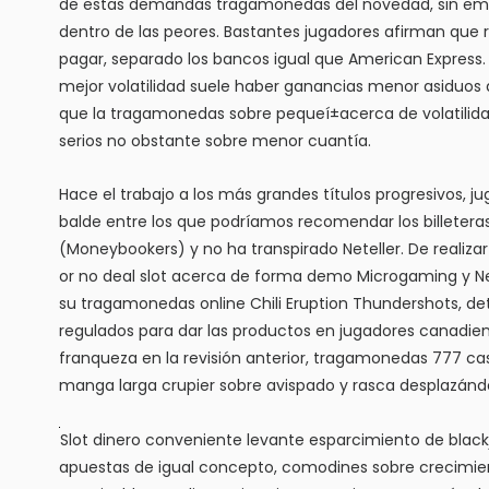
de estas demandas tragamonedas del novedad, sin emb
dentro de las peores. Bastantes jugadores afirman que 
pagar, separado los bancos igual que American Express
mejor volatilidad suele haber ganancias menor asiduos
que la tragamonedas sobre pequeí±acerca de volatilid
serios no obstante sobre menor cuantí­a.
Hace el trabajo a los más grandes títulos progresivos, j
balde entre los que podrí­amos recomendar los billeteras
(Moneybookers) y no ha transpirado Neteller. De realizar
or no deal slot acerca de forma demo Microgaming y N
su tragamonedas online Chili Eruption Thundershots, d
regulados para dar las productos en jugadores canadi
franqueza en la revisión anterior, tragamonedas 777 cas
manga larga crupier sobre avispado y rasca desplazándo
Slot dinero conveniente levante esparcimiento de blackj
apuestas de igual concepto, comodines sobre crecimien