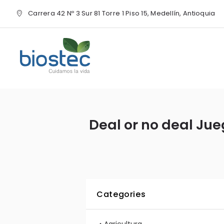
Carrera 42 Nº 3 Sur 81 Torre 1 Piso 15, Medellín, Antioquia
Deal or no deal Jue
Categories