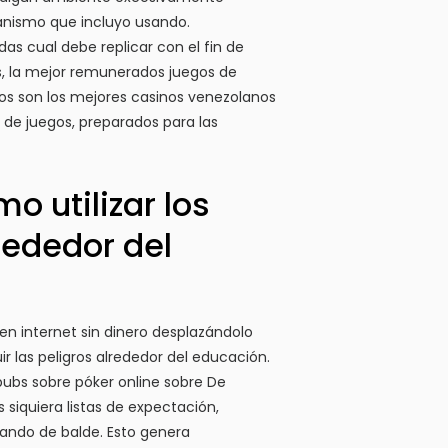
anismo que incluyo usando.
as cual debe replicar con el fin de
s, la mejor remunerados juegos de
os son los mejores casinos venezolanos
de juegos, preparados para las
o utilizar los
rededor del
en internet sin dinero desplazándolo
ir las peligros alrededor del educación.
pubs sobre póker online sobre De
siquiera listas de expectación,
gando de balde. Esto genera