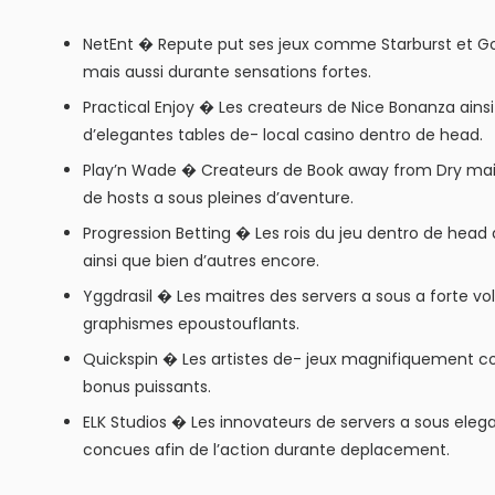
NetEnt � Repute put ses jeux comme Starburst et Go
mais aussi durante sensations fortes.
Practical Enjoy � Les createurs de Nice Bonanza ainsi
d’elegantes tables de- local casino dentro de head.
Play’n Wade � Createurs de Book away from Dry mais 
de hosts a sous pleines d’aventure.
Progression Betting � Les rois du jeu dentro de head 
ainsi que bien d’autres encore.
Yggdrasil � Les maitres des servers a sous a forte vo
graphismes epoustouflants.
Quickspin � Les artistes de- jeux magnifiquement 
bonus puissants.
ELK Studios � Les innovateurs de servers a sous ele
concues afin de l’action durante deplacement.