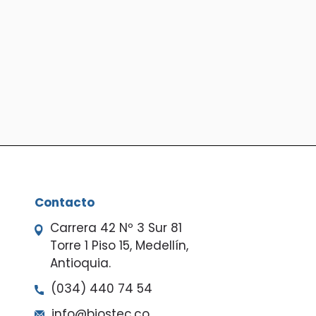
Contacto
Carrera 42 Nº 3 Sur 81
Torre 1 Piso 15, Medellín,
Antioquia.
(034) 440 74 54
info@biostec.co