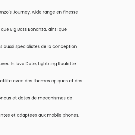
nzo’s Journey, wide range en finesse
 que Big Bass Bonanza, ainsi que
aussi specialistes de la conception
avec In love Date, Lightning Roulette
latilite avec des themes epiques et des
concus et dotes de mecanismes de
gantes et adaptees aux mobile phones,