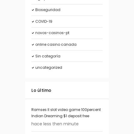
Bioseguridad
COVID-19
novos-casinos-pt
online casino canada
Sin categoría
uncategorized
Lo último
Ramses II slot video game 100percent
Indian Dreaming $1 deposit free
hace less then minute