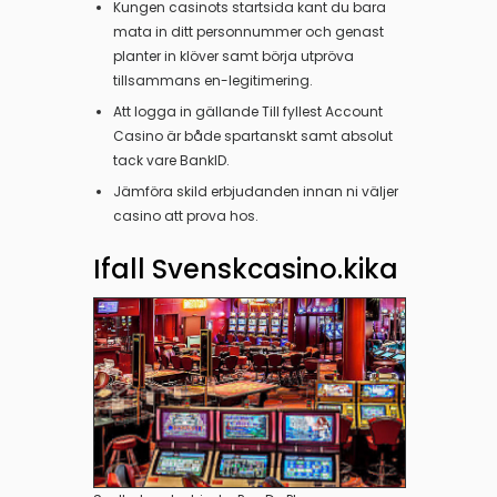
Kungen casinots startsida kant du bara
mata in ditt personnummer och genast
planter in klöver samt börja utpröva
tillsammans en-legitimering.
Att logga in gällande Till fyllest Account
Casino är både spartanskt samt absolut
tack vare BankID.
Jämföra skild erbjudanden innan ni väljer
casino att prova hos.
Ifall Svenskcasino.kika