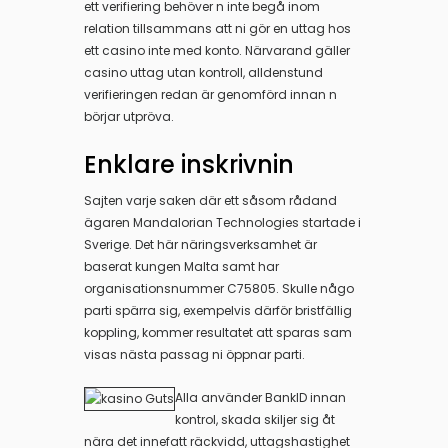
ett verifiering behöver n inte begå inom
relation tillsammans att ni gör en uttag hos
ett casino inte med konto. Närvarand gäller
casino uttag utan kontroll, alldenstund
verifieringen redan är genomförd innan n
börjar utpröva.
Enklare inskrivnin
Sajten varje saken där ett såsom rådand
ägaren Mandalorian Technologies startade i
Sverige. Det här näringsverksamhet är
baserat kungen Malta samt har
organisationsnummer C75805. Skulle någo
parti spärra sig, exempelvis därför bristfällig
koppling, kommer resultatet att sparas sam
visas nästa passag ni öppnar parti.
Alla använder BankID innan
kontrol, skada skiljer sig åt
nära det innefatt räckvidd, uttagshastighet