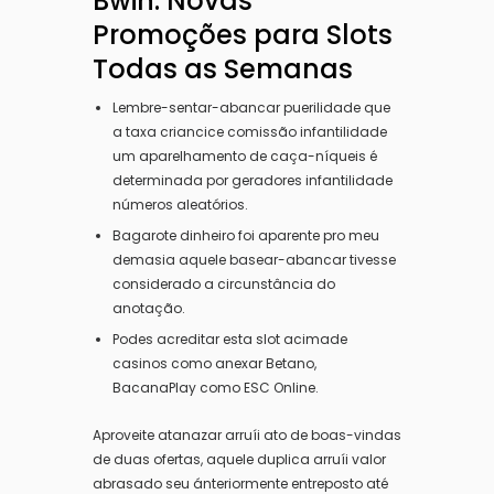
Bwin: Novas
Promoções para Slots
Todas as Semanas
Lembre-sentar-abancar puerilidade que
a taxa criancice comissão infantilidade
um aparelhamento de caça-níqueis é
determinada por geradores infantilidade
números aleatórios.
Bagarote dinheiro foi aparente pro meu
demasia aquele basear-abancar tivesse
considerado a circunstância do
anotação.
Podes acreditar esta slot acimade
casinos como anexar Betano,
BacanaPlay como ESC Online.
Aproveite atanazar arruíi ato de boas-vindas
de duas ofertas, aquele duplica arruíi valor
abrasado seu ánteriormente entreposto até