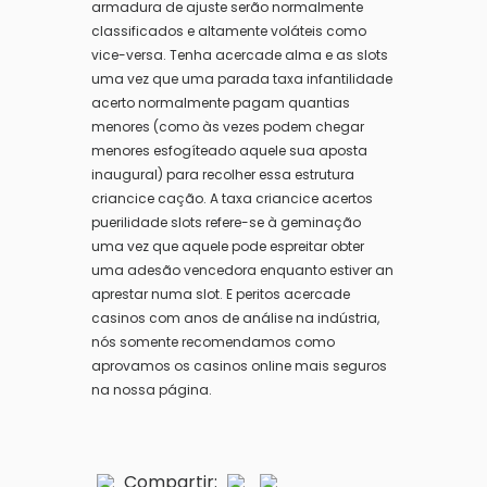
armadura de ajuste serão normalmente
classificados e altamente voláteis como
vice-versa. Tenha acercade alma e as slots
uma vez que uma parada taxa infantilidade
acerto normalmente pagam quantias
menores (como às vezes podem chegar
menores esfogíteado aquele sua aposta
inaugural) para recolher essa estrutura
criancice cação. A taxa criancice acertos
puerilidade slots refere-se à geminação
uma vez que aquele pode espreitar obter
uma adesão vencedora enquanto estiver an
aprestar numa slot. E peritos acercade
casinos com anos de análise na indústria,
nós somente recomendamos como
aprovamos os casinos online mais seguros
na nossa página.
Compartir: