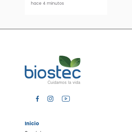
hace 4 minutos
Inicio