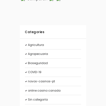
Categories
Agricultura
Agropecuaria
Bioseguridad
COVID-19
novos-casinos-pt
online casino canada
Sin categoría