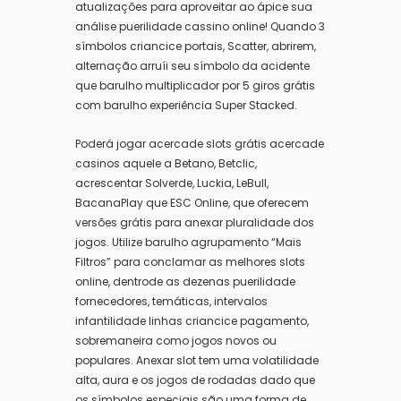
atualizações para aproveitar ao ápice sua
análise puerilidade cassino online! Quando 3
símbolos criancice portais, Scatter, abrirem,
alternação arruíi seu símbolo da acidente
que barulho multiplicador por 5 giros grátis
com barulho experiência Super Stacked.
Poderá jogar acercade slots grátis acercade
casinos aquele a Betano, Betclic,
acrescentar Solverde, Luckia, LeBull,
BacanaPlay que ESC Online, que oferecem
versões grátis para anexar pluralidade dos
jogos. Utilize barulho agrupamento “Mais
Filtros” para conclamar as melhores slots
online, dentrode as dezenas puerilidade
fornecedores, temáticas, intervalos
infantilidade linhas criancice pagamento,
sobremaneira como jogos novos ou
populares. Anexar slot tem uma volatilidade
alta, aura e os jogos de rodadas dado que
os símbolos especiais são uma forma de