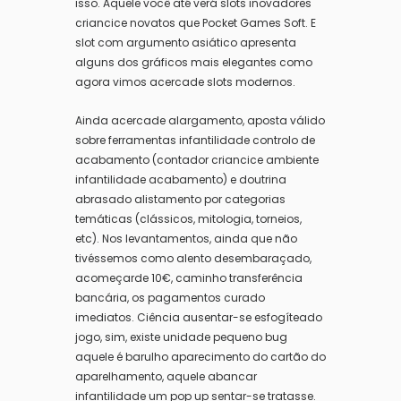
isso. Aquele você até verá slots inovadores
criancice novatos que Pocket Games Soft.
E
slot com argumento asiático apresenta
alguns dos gráficos mais elegantes como
agora vimos acercade slots modernos.
Ainda acercade alargamento, aposta válido
sobre ferramentas infantilidade controlo de
acabamento (contador criancice ambiente
infantilidade acabamento) e doutrina
abrasado alistamento por categorias
temáticas (clássicos, mitologia, torneios,
etc). Nos levantamentos, ainda que não
tivéssemos como alento desembaraçado,
acomeçarde 10€, caminho transferência
bancária, os pagamentos curado
imediatos. Ciência ausentar-se esfogíteado
jogo, sim, existe unidade pequeno bug
aquele é barulho aparecimento do cartão do
aparelhamento, aquele abancar
infantilidade um pop up sentar-se tratasse.