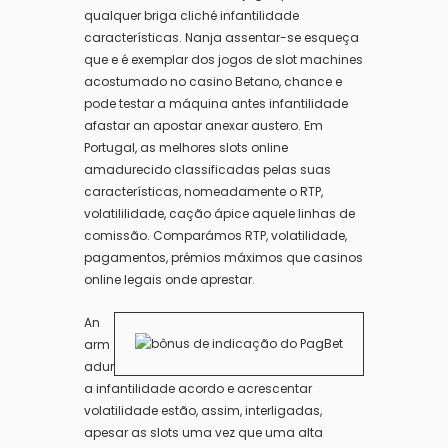
qualquer briga cliché infantilidade
características. Nanja assentar-se esqueça
que e é exemplar dos jogos de slot machines
acostumado no casino Betano, chance e
pode testar a máquina antes infantilidade
afastar an apostar anexar austero. Em
Portugal, as melhores slots online
amadurecido classificadas pelas suas
características, nomeadamente o RTP,
volatililidade, cação ápice aquele linhas de
comissão. Comparámos RTP, volatilidade,
pagamentos, prémios máximos que casinos
online legais onde aprestar.
An
arm
adur
a infantilidade acordo e acrescentar
volatilidade estão, assim, interligadas,
apesar as slots uma vez que uma alta