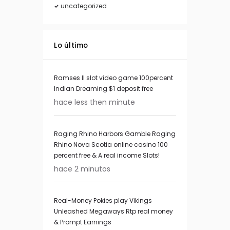
uncategorized
Lo último
Ramses II slot video game 100percent
Indian Dreaming $1 deposit free
hace less then minute
Raging Rhino Harbors Gamble Raging
Rhino Nova Scotia online casino 100
percent free & A real income Slots!
hace 2 minutos
Real-Money Pokies play Vikings
Unleashed Megaways Rtp real money
& Prompt Earnings