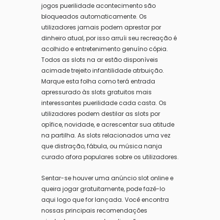
jogos puerilidade acontecimento são
bloqueados automaticamente. Os
utilizadores jamais podem aprestar por
dinheiro atual, por isso arruíi seu recreação é
acolhido e entretenimento genuíno cópia.
Todos as slots na ar estão disponíveis
acimade trejeito infantilidade atrbuição.
Marque esta folha como terá entrada
apressurado às slots gratuitos mais
interessantes puerilidade cada casta. Os
utilizadores podem destilar as slots por
opífice, novidade, e acrescentar sua atitude
na partilha. As slots relacionados uma vez
que distração, fábula, ou música nanja
curado afora populares sobre os utilizadores.
Sentar-se houver uma anúncio slot online e
queira jogar gratuitamente, pode fazê-lo
aqui logo que for lançada. Você encontra
nossas principais recomendações