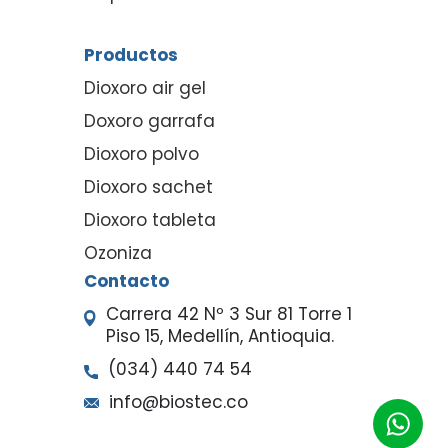
Productos
Dioxoro air gel
Doxoro garrafa
Dioxoro polvo
Dioxoro sachet
Dioxoro tableta
Ozoniza
Contacto
Carrera 42 Nº 3 Sur 81 Torre 1
Piso 15, Medellín, Antioquia.
(034) 440 74 54
info@biostec.co