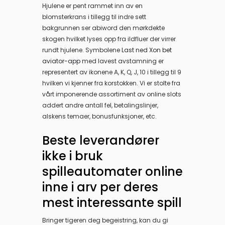
Hjulene er pent rammet inn av en
blomsterkrans i tillegg til indre sett
bakgrunnen ser abiword den mørkdekte
skogen hvilket lyses opp fra ildfluer der virrer
rundt hjulene. Symbolene
Last ned Xon bet
aviator-app
med lavest avstamning er
representert av ikonene A, K, Q, J, 10 i tillegg til 9
hvilken vi kjenner fra korstokken. Vi er stolte fra
vårt imponerende assortiment av online slots
addert andre antall fel, betalingslinjer,
alskens temaer, bonusfunksjoner, etc.
Beste leverandører
ikke i bruk
spilleautomater online
inne i arv per deres
mest interessante spill
Bringer tigeren deg begeistring, kan du gi