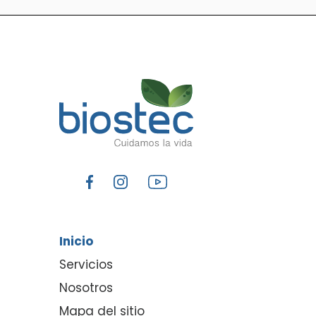
Inicio
Servicios
Nosotros
Mapa del sitio