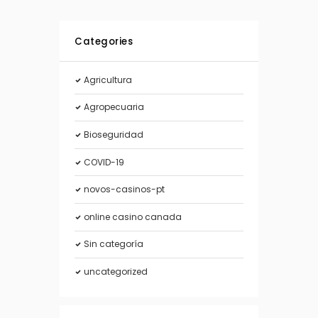
Categories
Agricultura
Agropecuaria
Bioseguridad
COVID-19
novos-casinos-pt
online casino canada
Sin categoría
uncategorized